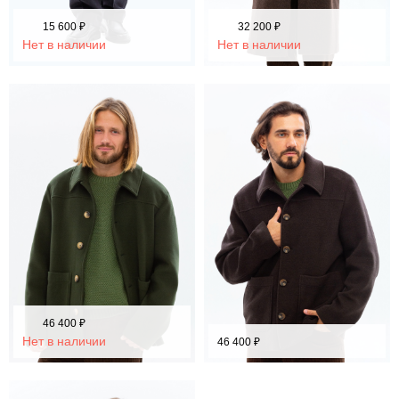
15 600
₽
32 200
₽
Нет в наличии
Нет в наличии
46 400
₽
Нет в наличии
46 400
₽