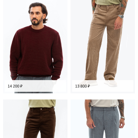
14 200
₽
13 800
₽