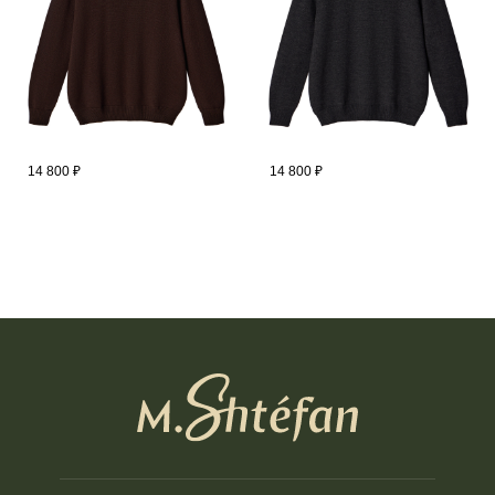
14 800
₽
14 800
₽