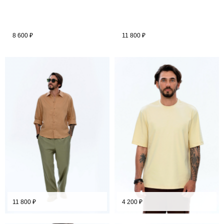
8 600
₽
11 800
₽
11 800
₽
4 200
₽