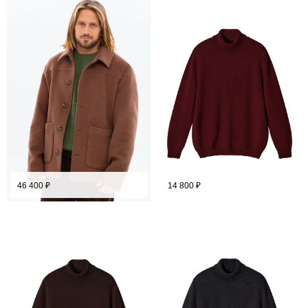
46 400
₽
14 800
₽