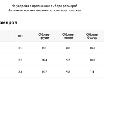
азмеров