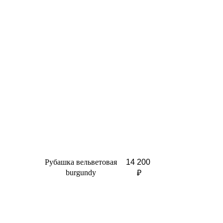
Рубашка вельветовая
14 200
burgundy
₽