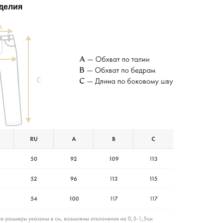
делия