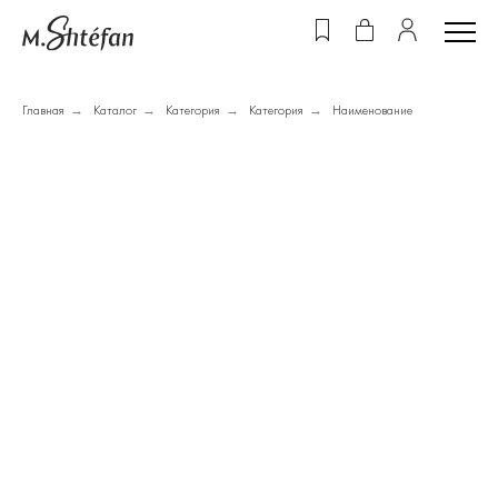
Главная
Каталог
Категория
Категория
Наименование
→
→
→
→