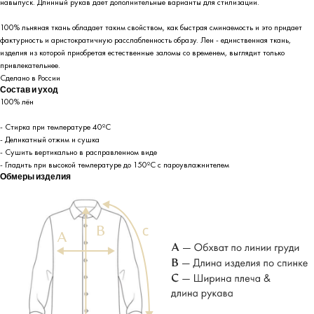
навыпуск. Длинный рукав дает дополнительные варианты для стилизации.
100% льняная ткань обладает таким свойством, как быстрая сминаемость и это придает
фактурность и аристократичную расслабленность образу. Лен - единственная ткань,
изделия из которой приобретая естественные заломы со временем, выглядит только
привлекательнее.
Сделано в России
Состав и уход
100% лён
- Стирка при температуре 40ºC
- Деликатный отжим и сушка
- Сушить вертикально в расправленном виде
- Гладить при высокой температуре до 150ºC с пароувлажнителем
Обмеры изделия